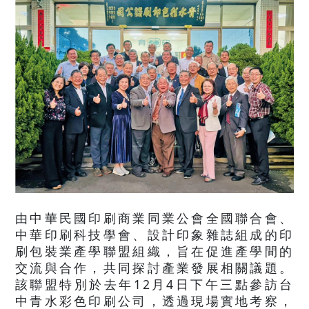
由中華民國印刷商業同業公會全國聯合會、
中華印刷科技學會、設計印象雜誌組成的印
刷包裝業產學聯盟組織，旨在促進產學間的
交流與合作，共同探討產業發展相關議題。
該聯盟特別於去年12月4日下午三點參訪台
中青水彩色印刷公司，透過現場實地考察，