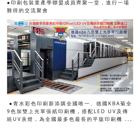
●印刷包裝業產學聯盟成員齊聚一堂，進行一場
難得的交流聚會
●青水彩色印刷新添購全國唯一、德國KBA菊全
9色加雙上光單張紙印刷機，搭配LED UV及傳
...
統UV汞燈，為全國最多色最長的平版印刷機