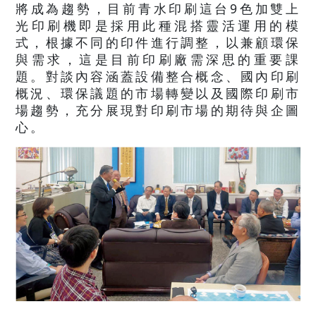
將成為趨勢，目前青水印刷這台9色加雙上
光印刷機即是採用此種混搭靈活運用的模
式，根據不同的印件進行調整，以兼顧環保
與需求，這是目前印刷廠需深思的重要課
題。對談內容涵蓋設備整合概念、國內印刷
概況、環保議題的市場轉變以及國際印刷市
場趨勢，充分展現對印刷市場的期待與企圖
心。