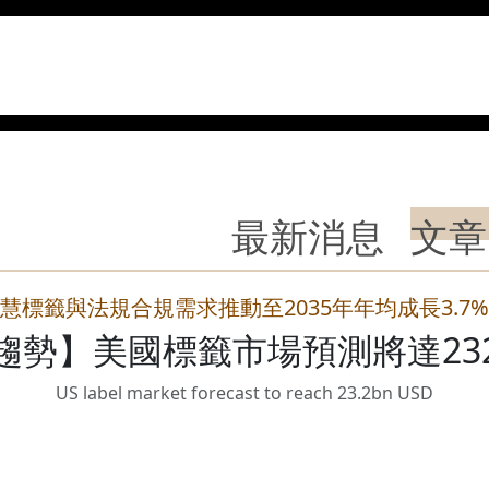
最新消息
文章
慧標籤與法規合規需求推動至2035年年均成長3.7
趨勢】美國標籤市場預測將達23
US label market forecast to reach 23.2bn USD