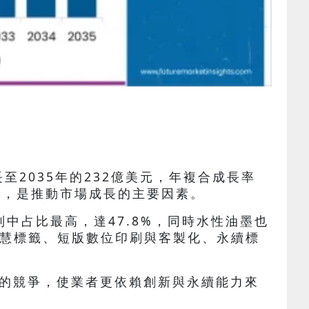
元成長至2035年的232億美元，年複合成長率
求，是推動市場成長的主要因素。
別中占比最高，達47.8%，同時水性油墨也
智慧標籤、短版數位印刷與客製化、永續標
的競爭，使業者更依賴創新與永續能力來