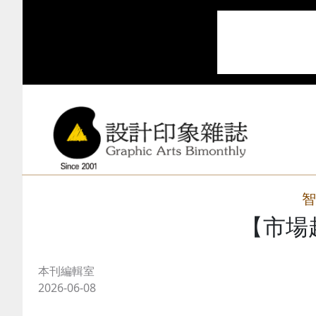
智
【市場
本刊編輯室
2026-06-08