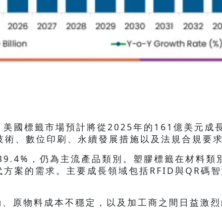
s最新研究，美國標籤市場預計將從2025年的161億美
標籤技術、數位印刷、永續發展措施以及法規合規要
39.4%，仍為主流產品類別。塑膠標籤在材料類
代方案的需求。主要成長領域包括RFID與QR碼
動、原物料成本不穩定，以及加工商之間日益激烈