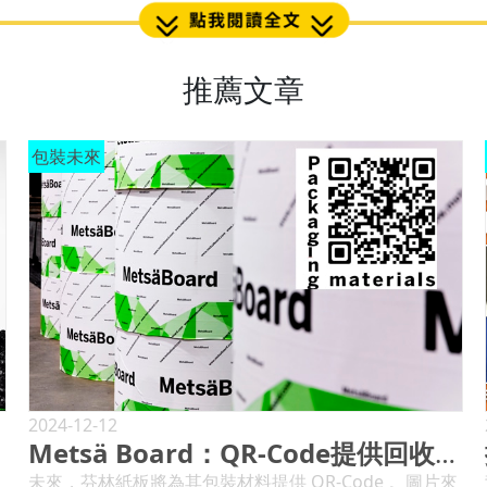
推薦文章
包裝未來
2024-12-12
Metsä Board：QR-Code提供回收資訊
未來，芬林紙板將為其包裝材料提供 QR-Code 。圖片來