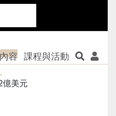
內容
課程與活動
%。
2億美元