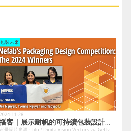
包裝未來
2024-11-28
播客 | 展示耐帆的可持續包裝設計競賽
背景圖片來源：filo / DigitalVision Vectors via Getty