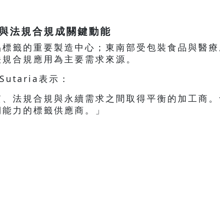
與法規合規成關鍵動能
品標籤的重要製造中心；東南部受包裝食品與醫療
法規合規應用為主要需求來源。
l Sutaria表示：
質、法規合規與永續需求之間取得平衡的加工商。
溯能力的標籤供應商。」