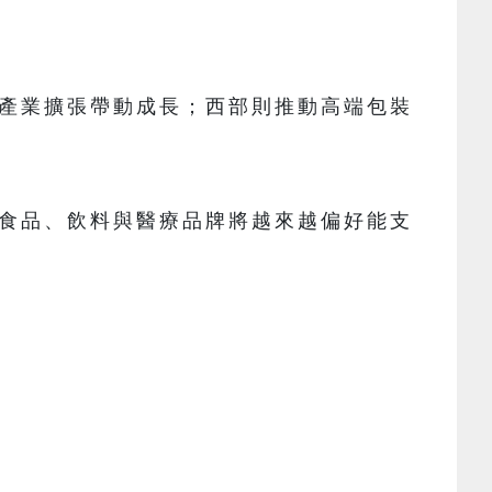
產業擴張帶動成長；西部則推動高端包裝
食品、飲料與醫療品牌將越來越偏好能支