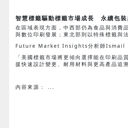
智慧標籤驅動標籤市場成長 永續包裝
在區域表現方面，中西部仍為食品與消費
與數位印刷發展；東北部則以特殊標籤與
Future Market Insights分析師Ismai
「美國標籤市場將更傾向選擇能在印刷品
援快速設計變更、耐用材料與更高產品追
內容來源： ...