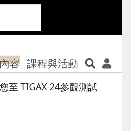
內容
課程與活動
至 TIGAX 24參觀測試