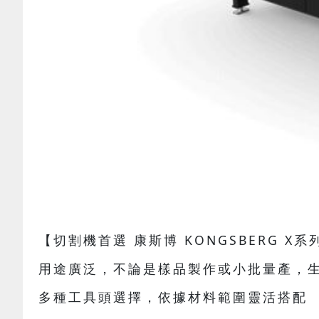
【切割機首選 康斯博 KONGSBERG X系
用途廣泛，不論是樣品製作或小批量產，
多種工具頭選擇，依據材料範圍靈活搭配