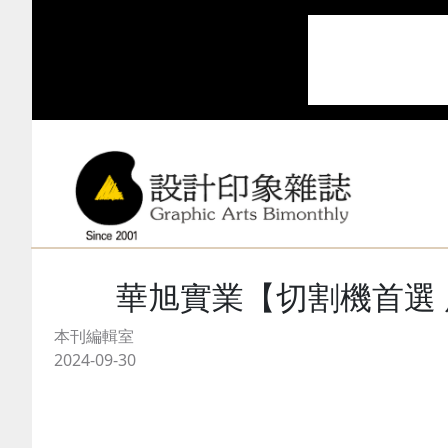
華旭實業【切割機首選 康斯
本刊編輯室
2024-09-30