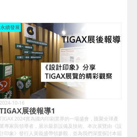
永續發展
2024-10-16
TIGAX展後報導1
TIGAX 2024實為國內印刷業界的一場盛會，匯聚全球產
業專家與領導者，展示最新設備及技術。本次展覽由《設
計印象》發行人黃義盛帶領參觀，並為我們深度探討本屆