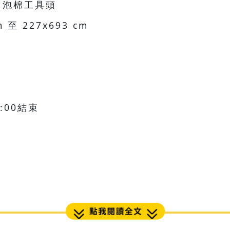
、泡棉工具頭
 227x693 cm
7:00結束