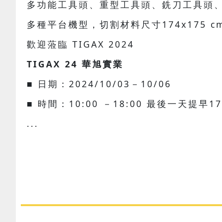
多功能工具頭、重型工具頭、銑刀工具頭
多種平台機型，切割材料尺寸174x175 cm 至
歡迎蒞臨 TIGAX 2024
TIGAX 24 華旭實業
■ 日期：2024/10/03－10/06
■ 時間：10:00 －18:00 最後一天提早1
...