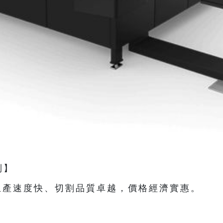
列】
生產速度快、切割品質卓越，價格經濟實惠。