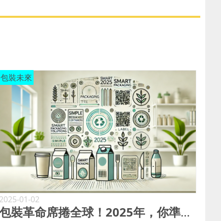
包裝未來
2025-01-02
包裝革命席捲全球！2025年，你準備好迎接挑戰了嗎？