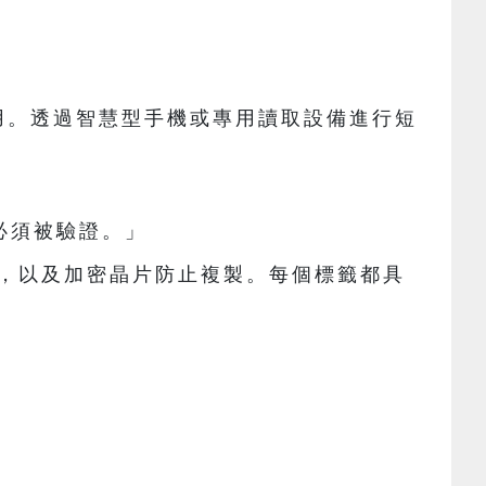
作用。透過智慧型手機或專用讀取設備進行短
而必須被驗證。」
使用，以及加密晶片防止複製。每個標籤都具