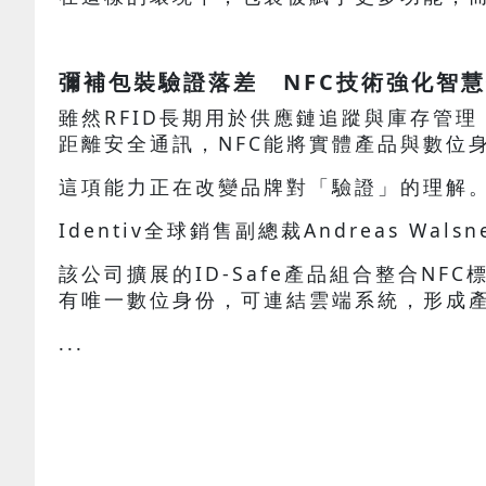
彌補包裝驗證落差 NFC技術強化智
雖然RFID長期用於供應鏈追蹤與庫存管
距離安全通訊，NFC能將實體產品與數位
這項能力正在改變品牌對「驗證」的理解
Identiv全球銷售副總裁Andreas 
該公司擴展的ID-Safe產品組合整合N
有唯一數位身份，可連結雲端系統，形成
...