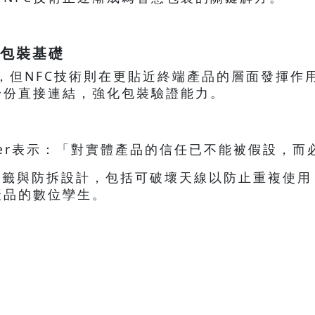
慧包裝基礎
理，但NFC技術則在更貼近終端產品的層面發揮
身份直接連結，強化包裝驗證能力。
。
Walsner表示：「對實體產品的信任已不能被假設，
FC標籤與防拆設計，包括可破壞天線以防止重複
產品的數位孿生。