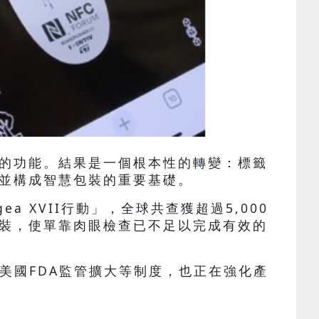
的功能。結果是一個根本性的轉變：標籤
並構成智慧包裝的重要基礎。
a XVII行動」，全球共查獲超過5,000
裝，使單靠肉眼檢查已不足以完成有效的
，以及美國FDA監管擴大等制度，也正在強化產