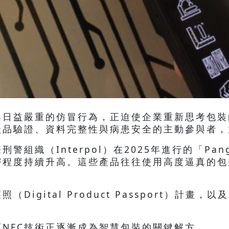
與日益嚴重的仿冒行為，正迫使企業重新思考包裝
產品驗證、資料完整性與病患安全的主動參與者，
織（Interpol）在2025年進行的「Pange
密程度持續升高。這些產品往往使用高度逼真的包
igital Product Passport）計畫
。
NFC技術正逐漸成為智慧包裝的關鍵解方。