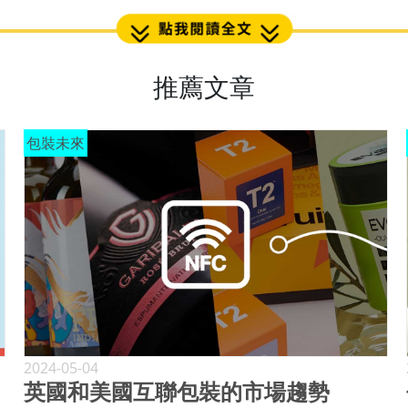
推薦文章
包裝未來
2024-05-04
英國和美國互聯包裝的市場趨勢