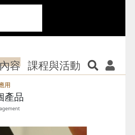
內容
課程與活動
應用
個產品
ngagement