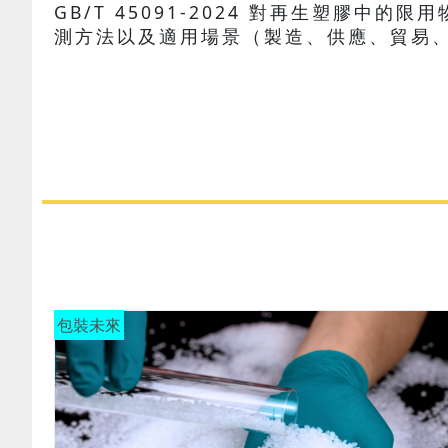
GB/T 45091-2024 對再生塑膠中的限
測方法以及適用場景（製造、供應、貿易、
包裝未來