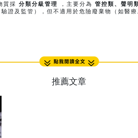
用物質採
分類分級管理
，主要分為
管控類、聲明
驗證及監管），但不適用於危險廢棄物（如醫療廢
推薦文章