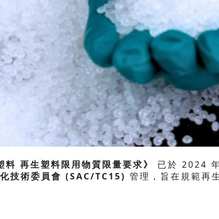
024《塑料 再生塑料限用物質限量要求》
已於 2024 
技術委員會 (SAC/TC15)
管理，旨在規範再