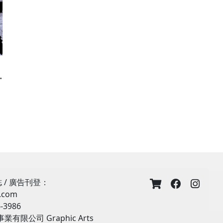
6 月起正式實施
 / 廣告刊登：
用
1.com
棄
-3986
有限公司 Graphic Arts
過