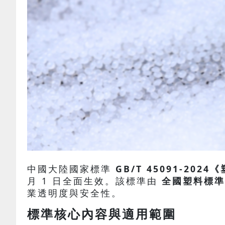
中國大陸國家標準
GB/T 45091-2
月 1 日全面生效。該標準由
全國塑料標準化
業透明度與安全性。
標準核心內容與適用範圍