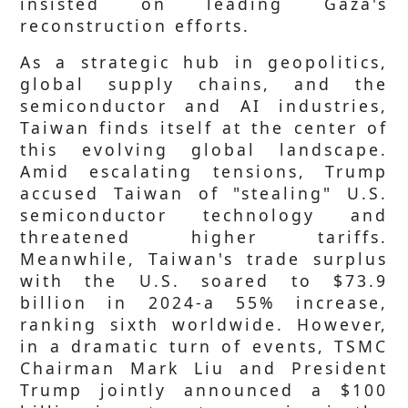
insisted on leading Gaza's
reconstruction efforts.
As a strategic hub in geopolitics,
global supply chains, and the
semiconductor and AI industries,
Taiwan finds itself at the center of
this evolving global landscape.
Amid escalating tensions, Trump
accused Taiwan of "stealing" U.S.
semiconductor technology and
threatened higher tariffs.
Meanwhile, Taiwan's trade surplus
with the U.S. soared to $73.9
billion in 2024-a 55% increase,
ranking sixth worldwide. However,
in a dramatic turn of events, TSMC
Chairman Mark Liu and President
Trump jointly announced a $100