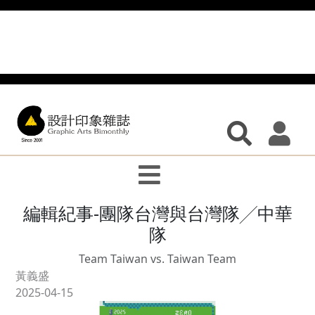
編輯紀事-團隊台灣與台灣隊╱中華
隊
Team Taiwan vs. Taiwan Team
黃義盛
2025-04-15