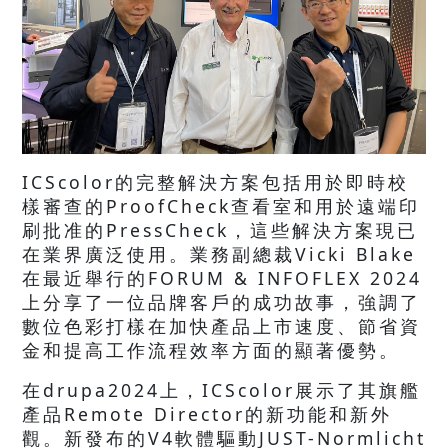
ICScolor的完整解決方案包括用於即時校
樣審查的ProofCheck查看室和用於遠端印
刷批准的PressCheck，這些解決方案現已
在業界廣泛使用。業務副總裁Vicki Blake
在最近舉行的FORUM & INFOFLEX 2024
上分享了一位品牌客戶的成功故事，強調了
數位色彩打樣在加快產品上市速度、節省資
金和提高工作流程效率方面的顯著優勢。
在drupa2024上，ICScolor展示了其旗艦
產品Remote Director的新功能和新外
觀。新發布的V4軟體驅動JUST-Normlicht