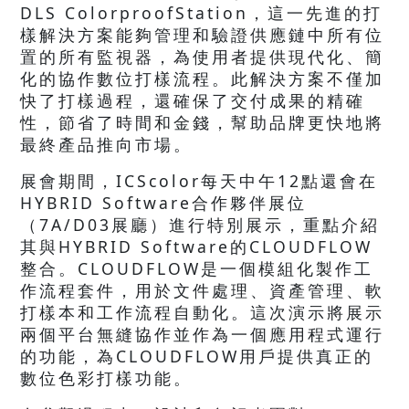
DLS ColorproofStation，這一先進的打
樣解決方案能夠管理和驗證供應鏈中所有位
置的所有監視器，為使用者提供現代化、簡
化的協作數位打樣流程。此解決方案不僅加
快了打樣過程，還確保了交付成果的精確
性，節省了時間和金錢，幫助品牌更快地將
最終產品推向市場。
展會期間，ICScolor每天中午12點還會在
HYBRID Software合作夥伴展位
（7A/D03展廳）進行特別展示，重點介紹
其與HYBRID Software的CLOUDFLOW
整合。CLOUDFLOW是一個模組化製作工
作流程套件，用於文件處理、資產管理、軟
打樣本和工作流程自動化。這次演示將展示
兩個平台無縫協作並作為一個應用程式運行
的功能，為CLOUDFLOW用戶提供真正的
數位色彩打樣功能。