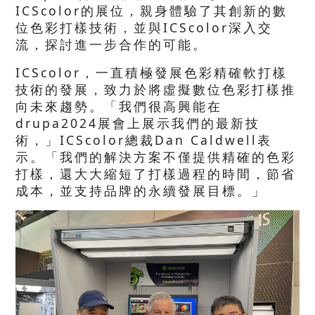
ICScolor的展位，親身體驗了其創新的數
位色彩打樣技術，並與ICScolor深入交
流，探討進一步合作的可能。
ICScolor，一直積極發展色彩精確軟打樣
技術的發展，致力於將虛擬數位色彩打樣推
向未來趨勢。「我們很高興能在
drupa2024展會上展示我們的最新技
術，」ICScolor總裁Dan Caldwell表
示。「我們的解決方案不僅提供精確的色彩
打樣，還大大縮短了打樣過程的時間，節省
成本，並支持品牌的永續發展目標。」